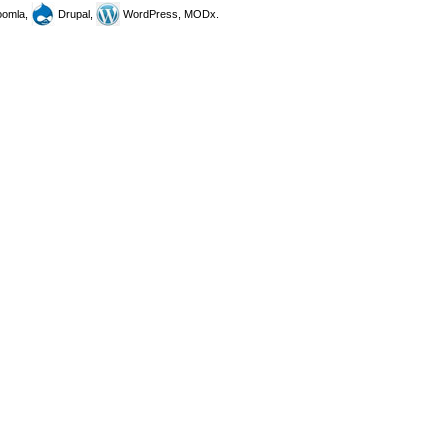
omla,
Drupal,
WordPress, MODx.