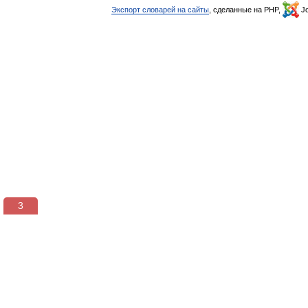
Экспорт словарей на сайты
, сделанные на PHP,
Jo
3