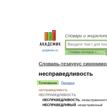
Словари и энциклоп
academic.ru
Словарь-тезаурус синонимов русской речи
Словарь-тезаурус синонимо
несправедливость
Толкование
Перевод
несправедливость
НЕСПРАВЕДЛИВОСТЬ
НЕСПРАВЕДЛИВОСТЬ
,
незаслуженност
НЕСПРАВЕДЛИВЫЙ
,
незаслуженный